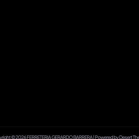
right © 2026 FERRETERIA GERARDO BARRERA | Powered by
Desert T