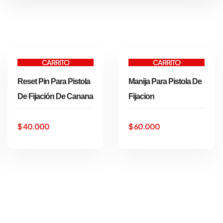
AÑADIR AL
AÑADIR AL
CARRITO
CARRITO
Reset Pin Para Pistola
Manija Para Pistola De
De Fijación De Canana
Fijacion
$
40.000
$
60.000