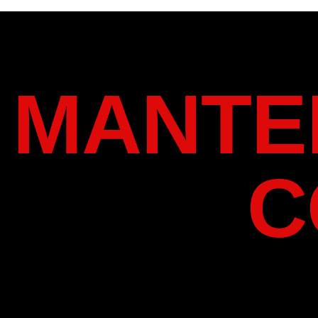
MANTE
C