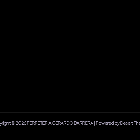
right © 2026 FERRETERIA GERARDO BARRERA | Powered by
Desert T