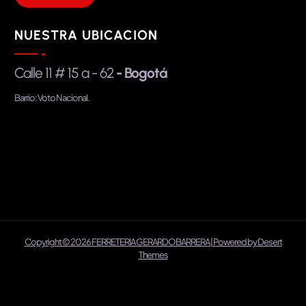
NUESTRA UBICACION
Calle 11 # 15 a - 62
- Bogotá
Barrio: Voto Nacional.
Copyright © 2026 FERRETERIA GERARDO BARRERA | Powered by
Desert
Themes