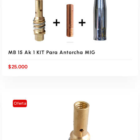
MB 15 Ak 1 KIT Para Antorcha MIG
$
25.000
AÑADIR AL CARRITO
Oferta