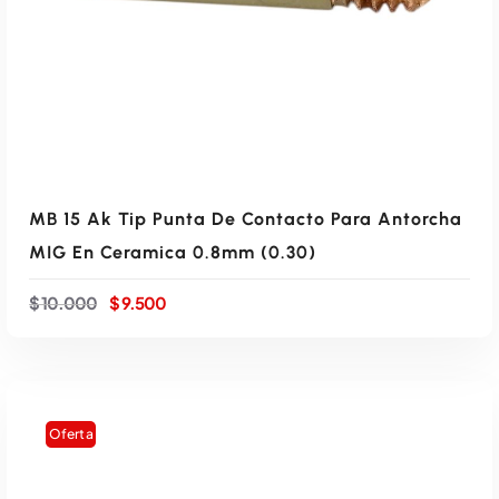
r
$
a
:
5
$
.
0
8
0
.
0
0
.
0
0
.
MB 15 Ak Tip Punta De Contacto Para Antorcha
MIG En Ceramica 0.8mm (0.30)
E
E
$
10.000
$
9.500
l
l
p
p
r
r
e
e
c
c
i
i
Oferta
o
o
o
a
r
c