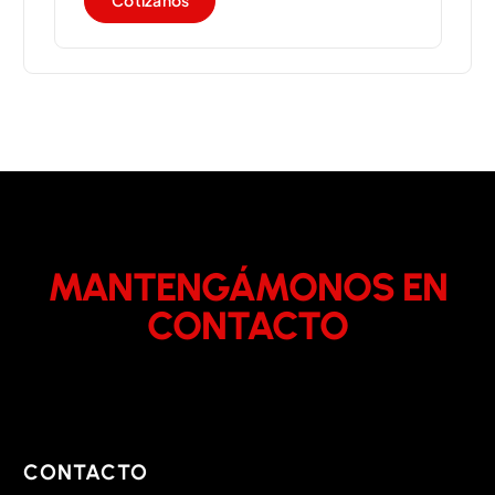
C
o
t
i
z
a
n
o
s
MANTENGÁMONOS EN
CONTACTO
CONTACTO