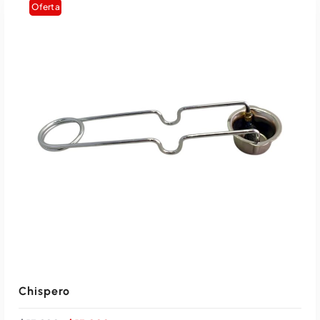
Oferta
Chispero