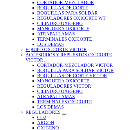
CORTADOR-MEZCLADOR
BOQUILLAS DE CORTE
BOQUILLAS PARA SOLDAR
REGULADORES OXICORTE WT
CILINDRO OXIGENO
MANGUERA OXICORTE
ATRAPALLAMAS
TERMINALES OXICORTE
LOS DEMAS
EQUIPO OXICORTE VICTOR
ACCESORIOS Y REPUESTOS OXICORTE
VICTOR
CORTADOR-MEZCLADOR VICTOR
BOQUILLA PARA SOLDAR VICTOR
BOQUILLAS DE CORTE VICTOR
MANGUERA OXICORTE
REGULADORES VICTOR
CILINDRO OXIGENO
ATRAPALLAMAS
TERMINALES OXICORTE
LOS DEMAS
REGULADORES
CO2
ARGON
OXIGENO