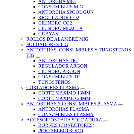
ANTORCHA MIG
CONSUMIBLES MIG
ANTORCHA SPOOL GUN
REGULADOR CO2
CILINDRO CO2
CILINDRO MEZCLA
GUAYAS
ROLLOS DE ALAMBRE MIG
SOLDADORES TIG
ANTORCHAS, CONSUMIBLES Y TUNGSTENOS
TIG
ANTORCHAS TIG
REGULADOR ARGON
CILINDRO ARGON
CONSUMIBLES TIG
TUNGSTENOS
CORTADORES PLASMA
CORTE MAXIMO 13MM
CORTE MAXIMO 28MM
ANTORCHAS Y CONSUMIBLES PLASMA
ANTORCHAS PLASMA
CONSUMIBLES PLASMA
ACCESORIOS PARA SOLDADURA
BORNES (CONECTORES)
PORTAELECTRODO