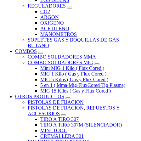
LOS DEMAS
REGULADORES
CO2
ARGON
OXIGENO
ACETILENO
MANOMETROS
SOPLETES GAS Y BOQUILLAS DE GAS
BUTANO
COMBOS
COMBO SOLDADORES MMA
COMBO SOLDADORES MIG
Mini MIG 1 Kilo ( Flux Cored )
MIG 1 Kilo ( Gas y Flux Cored )
MIG 5 Kilos ( Gas y Flux Cored )
5 en 1 ( Mma-Mig-FluxCored-Tig-Plasma)
MIG 15 Kilos ( Gas y Flux Cored )
OTROS PRODUCTOS
PISTOLAS DE FIJACION
PISTOLAS DE FIJACION, REPUESTOS Y
ACCESORIOS
TIRO A TIRO 307
TIRO A TIRO 307M (SILENCIADOR)
MINI TOOL
CREMALLERA 301