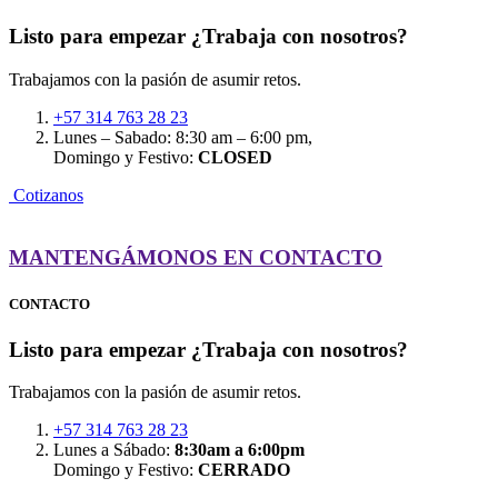
Listo para empezar
¿Trabaja con nosotros?
Trabajamos con la pasión de asumir retos.
+57 314 763 28 23
Lunes – Sabado: 8:30 am – 6:00 pm,
Domingo y Festivo:
CLOSED
C
o
t
i
z
a
n
o
s
MANTENGÁMONOS EN CONTACTO
CONTACTO
Listo para empezar
¿Trabaja con nosotros?
Trabajamos con la pasión de asumir retos.
+57 314 763 28 23
Lunes a Sábado:
8:30am a 6:00pm
Domingo y Festivo:
CERRADO