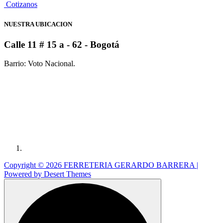
C
o
t
i
z
a
n
o
s
NUESTRA UBICACION
Calle 11 # 15 a - 62
- Bogotá
Barrio: Voto Nacional.
Copyright © 2026 FERRETERIA GERARDO BARRERA |
Powered by
Desert Themes