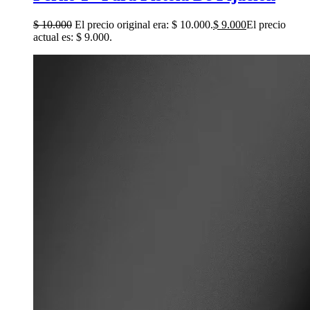
$
10.000
El precio original era: $ 10.000.
$
9.000
El precio
actual es: $ 9.000.