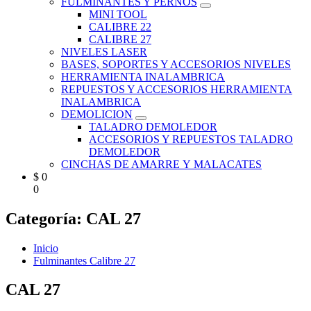
FULMINANTES Y PERNOS
MINI TOOL
CALIBRE 22
CALIBRE 27
NIVELES LASER
BASES, SOPORTES Y ACCESORIOS NIVELES
HERRAMIENTA INALAMBRICA
REPUESTOS Y ACCESORIOS HERRAMIENTA
INALAMBRICA
DEMOLICION
TALADRO DEMOLEDOR
ACCESORIOS Y REPUESTOS TALADRO
DEMOLEDOR
CINCHAS DE AMARRE Y MALACATES
$
0
0
Categoría:
CAL 27
Inicio
Fulminantes Calibre 27
CAL 27