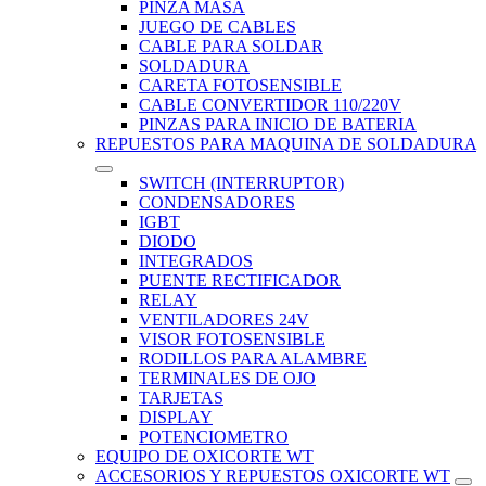
PINZA MASA
JUEGO DE CABLES
CABLE PARA SOLDAR
SOLDADURA
CARETA FOTOSENSIBLE
CABLE CONVERTIDOR 110/220V
PINZAS PARA INICIO DE BATERIA
REPUESTOS PARA MAQUINA DE SOLDADURA
SWITCH (INTERRUPTOR)
CONDENSADORES
IGBT
DIODO
INTEGRADOS
PUENTE RECTIFICADOR
RELAY
VENTILADORES 24V
VISOR FOTOSENSIBLE
RODILLOS PARA ALAMBRE
TERMINALES DE OJO
TARJETAS
DISPLAY
POTENCIOMETRO
EQUIPO DE OXICORTE WT
ACCESORIOS Y REPUESTOS OXICORTE WT