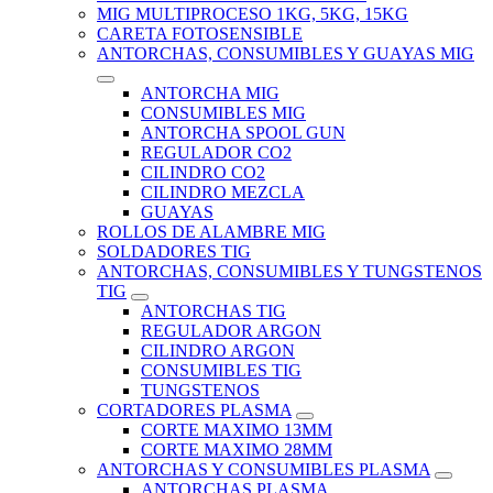
MIG MULTIPROCESO 1KG, 5KG, 15KG
CARETA FOTOSENSIBLE
ANTORCHAS, CONSUMIBLES Y GUAYAS MIG
ANTORCHA MIG
CONSUMIBLES MIG
ANTORCHA SPOOL GUN
REGULADOR CO2
CILINDRO CO2
CILINDRO MEZCLA
GUAYAS
ROLLOS DE ALAMBRE MIG
SOLDADORES TIG
ANTORCHAS, CONSUMIBLES Y TUNGSTENOS
TIG
ANTORCHAS TIG
REGULADOR ARGON
CILINDRO ARGON
CONSUMIBLES TIG
TUNGSTENOS
CORTADORES PLASMA
CORTE MAXIMO 13MM
CORTE MAXIMO 28MM
ANTORCHAS Y CONSUMIBLES PLASMA
ANTORCHAS PLASMA