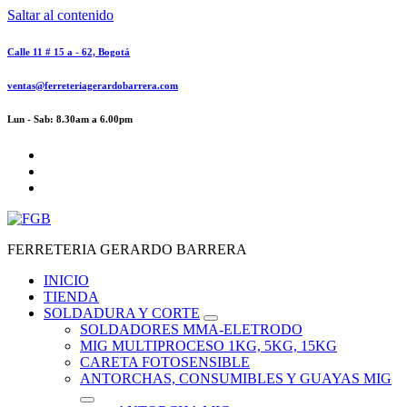
Saltar al contenido
Calle 11 # 15 a - 62, Bogotá
ventas@ferreteriagerardobarrera.com
Lun - Sab: 8.30am a 6.00pm
FERRETERIA GERARDO BARRERA
INICIO
TIENDA
SOLDADURA Y CORTE
SOLDADORES MMA-ELETRODO
MIG MULTIPROCESO 1KG, 5KG, 15KG
CARETA FOTOSENSIBLE
ANTORCHAS, CONSUMIBLES Y GUAYAS MIG