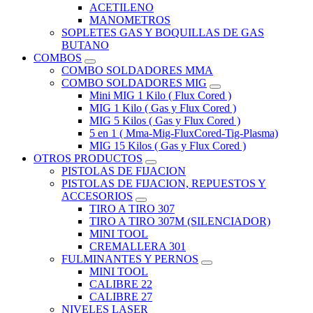
ACETILENO
MANOMETROS
SOPLETES GAS Y BOQUILLAS DE GAS
BUTANO
COMBOS
COMBO SOLDADORES MMA
COMBO SOLDADORES MIG
Mini MIG 1 Kilo ( Flux Cored )
MIG 1 Kilo ( Gas y Flux Cored )
MIG 5 Kilos ( Gas y Flux Cored )
5 en 1 ( Mma-Mig-FluxCored-Tig-Plasma)
MIG 15 Kilos ( Gas y Flux Cored )
OTROS PRODUCTOS
PISTOLAS DE FIJACION
PISTOLAS DE FIJACION, REPUESTOS Y
ACCESORIOS
TIRO A TIRO 307
TIRO A TIRO 307M (SILENCIADOR)
MINI TOOL
CREMALLERA 301
FULMINANTES Y PERNOS
MINI TOOL
CALIBRE 22
CALIBRE 27
NIVELES LASER