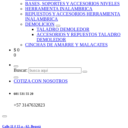
BASES, SOPORTES Y ACCESORIOS NIVELES
HERRAMIENTA INALAMBRICA
REPUESTOS Y ACCESORIOS HERRAMIENTA
INALAMBRICA
DEMOLICION
TALADRO DEMOLEDOR
ACCESORIOS Y REPUESTOS TALADRO
DEMOLEDOR
CINCHAS DE AMARRE Y MALACATES
$
0
0
Buscar:
COTIZA CON NOSOTROS
601 531 55 20
+57 3147632823
Calle 11 # 15 a - 62, Bogotá