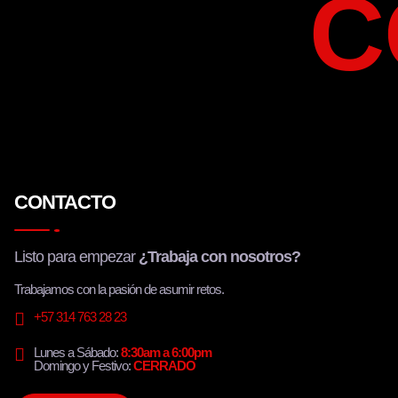
C
CONTACTO
Listo para empezar
¿Trabaja con nosotros?
Trabajamos con la pasión de asumir retos.
+57 314 763 28 23
Lunes a Sábado:
8:30am a 6:00pm
Domingo y Festivo:
CERRADO