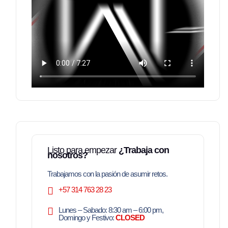
Listo para empezar
¿Trabaja con
nosotros?
Trabajamos con la pasión de asumir retos.
+57 314 763 28 23
Lunes – Sabado: 8:30 am – 6:00 pm,
Domingo y Festivo:
CLOSED