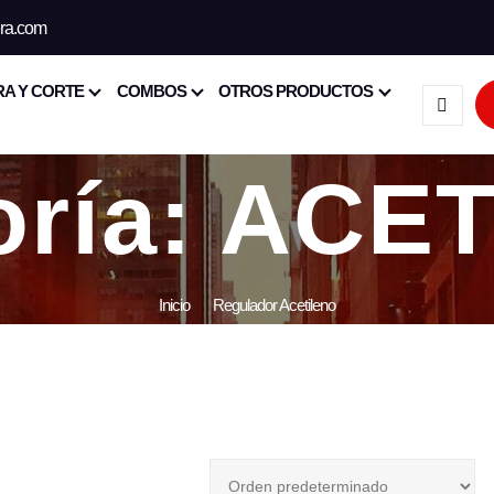
era.com
A Y CORTE
COMBOS
OTROS PRODUCTOS
oría:
ACET
Inicio
Regulador Acetileno