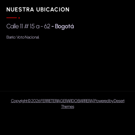
NUESTRA UBICACION
Calle 11 # 15 a - 62
- Bogotá
Barrio: Voto Nacional.
Copyright © 2026 FERRETERIA GERARDO BARRERA | Powered by
Desert
Themes