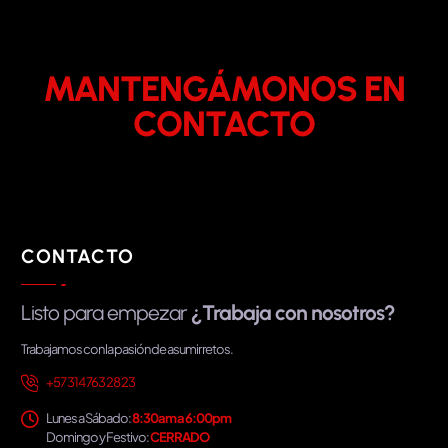
MANTENGÁMONOS EN
CONTACTO
CONTACTO
Listo para empezar
¿Trabaja con nosotros?
Trabajamos con la pasión de asumir retos.
+57 314 763 28 23
Lunes a Sábado:
8:30am a 6:00pm
Domingo y Festivo:
CERRADO