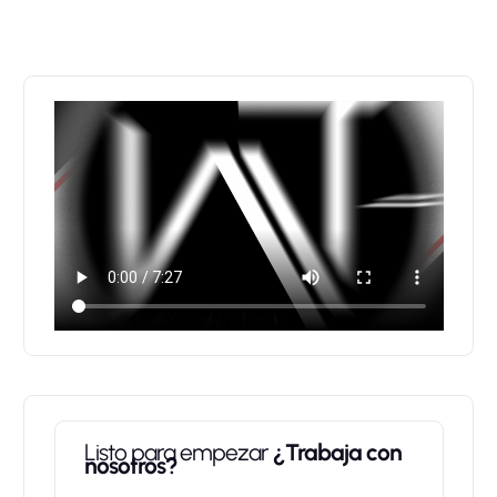
Listo para empezar
¿Trabaja con
nosotros?