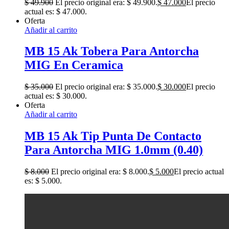
$
49.900
El precio original era: $ 49.900.
$
47.000
El precio
actual es: $ 47.000.
Oferta
Añadir al carrito
MB 15 Ak Tobera Para Antorcha
MIG En Ceramica
$
35.000
El precio original era: $ 35.000.
$
30.000
El precio
actual es: $ 30.000.
Oferta
Añadir al carrito
MB 15 Ak Tip Punta De Contacto
Para Antorcha MIG 1.0mm (0.40)
$
8.000
El precio original era: $ 8.000.
$
5.000
El precio actual
es: $ 5.000.