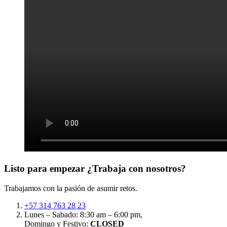
Listo para empezar
¿Trabaja con nosotros?
Trabajamos con la pasión de asumir retos.
+57 314 763 28 23
Lunes – Sabado: 8:30 am – 6:00 pm,
Domingo y Festivo:
CLOSED