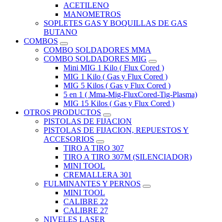
ACETILENO
MANOMETROS
SOPLETES GAS Y BOQUILLAS DE GAS
BUTANO
COMBOS
COMBO SOLDADORES MMA
COMBO SOLDADORES MIG
Mini MIG 1 Kilo ( Flux Cored )
MIG 1 Kilo ( Gas y Flux Cored )
MIG 5 Kilos ( Gas y Flux Cored )
5 en 1 ( Mma-Mig-FluxCored-Tig-Plasma)
MIG 15 Kilos ( Gas y Flux Cored )
OTROS PRODUCTOS
PISTOLAS DE FIJACION
PISTOLAS DE FIJACION, REPUESTOS Y
ACCESORIOS
TIRO A TIRO 307
TIRO A TIRO 307M (SILENCIADOR)
MINI TOOL
CREMALLERA 301
FULMINANTES Y PERNOS
MINI TOOL
CALIBRE 22
CALIBRE 27
NIVELES LASER