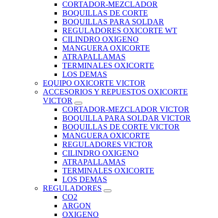
CORTADOR-MEZCLADOR
BOQUILLAS DE CORTE
BOQUILLAS PARA SOLDAR
REGULADORES OXICORTE WT
CILINDRO OXIGENO
MANGUERA OXICORTE
ATRAPALLAMAS
TERMINALES OXICORTE
LOS DEMAS
EQUIPO OXICORTE VICTOR
ACCESORIOS Y REPUESTOS OXICORTE
VICTOR
CORTADOR-MEZCLADOR VICTOR
BOQUILLA PARA SOLDAR VICTOR
BOQUILLAS DE CORTE VICTOR
MANGUERA OXICORTE
REGULADORES VICTOR
CILINDRO OXIGENO
ATRAPALLAMAS
TERMINALES OXICORTE
LOS DEMAS
REGULADORES
CO2
ARGON
OXIGENO