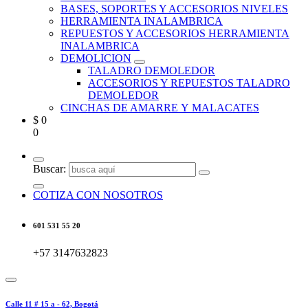
BASES, SOPORTES Y ACCESORIOS NIVELES
HERRAMIENTA INALAMBRICA
REPUESTOS Y ACCESORIOS HERRAMIENTA
INALAMBRICA
DEMOLICION
TALADRO DEMOLEDOR
ACCESORIOS Y REPUESTOS TALADRO
DEMOLEDOR
CINCHAS DE AMARRE Y MALACATES
$
0
0
Buscar:
COTIZA CON NOSOTROS
601 531 55 20
+57 3147632823
Calle 11 # 15 a - 62, Bogotá