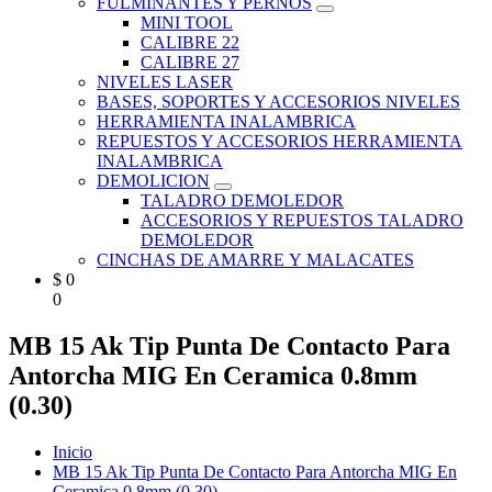
FULMINANTES Y PERNOS
MINI TOOL
CALIBRE 22
CALIBRE 27
NIVELES LASER
BASES, SOPORTES Y ACCESORIOS NIVELES
HERRAMIENTA INALAMBRICA
REPUESTOS Y ACCESORIOS HERRAMIENTA
INALAMBRICA
DEMOLICION
TALADRO DEMOLEDOR
ACCESORIOS Y REPUESTOS TALADRO
DEMOLEDOR
CINCHAS DE AMARRE Y MALACATES
$
0
0
MB 15 Ak Tip Punta De Contacto Para
Antorcha MIG En Ceramica 0.8mm
(0.30)
Inicio
MB 15 Ak Tip Punta De Contacto Para Antorcha MIG En
Ceramica 0.8mm (0.30)