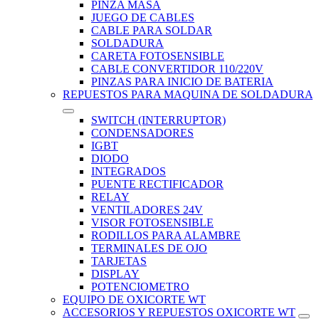
PINZA MASA
JUEGO DE CABLES
CABLE PARA SOLDAR
SOLDADURA
CARETA FOTOSENSIBLE
CABLE CONVERTIDOR 110/220V
PINZAS PARA INICIO DE BATERIA
REPUESTOS PARA MAQUINA DE SOLDADURA
SWITCH (INTERRUPTOR)
CONDENSADORES
IGBT
DIODO
INTEGRADOS
PUENTE RECTIFICADOR
RELAY
VENTILADORES 24V
VISOR FOTOSENSIBLE
RODILLOS PARA ALAMBRE
TERMINALES DE OJO
TARJETAS
DISPLAY
POTENCIOMETRO
EQUIPO DE OXICORTE WT
ACCESORIOS Y REPUESTOS OXICORTE WT