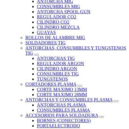
ANTORCHA MIG
CONSUMIBLES MIG
ANTORCHA SPOOL GUN
REGULADOR CO2
CILINDRO CO2
CILINDRO MEZCLA
GUAYAS
ROLLOS DE ALAMBRE MIG
SOLDADORES TIG
ANTORCHAS, CONSUMIBLES Y TUNGSTENOS
TIG
ANTORCHAS TIG
REGULADOR ARGON
CILINDRO ARGON
CONSUMIBLES TIG
TUNGSTENOS
CORTADORES PLASMA
CORTE MAXIMO 13MM
CORTE MAXIMO 28MM
ANTORCHAS Y CONSUMIBLES PLASMA
ANTORCHAS PLASMA
CONSUMIBLES PLASMA
ACCESORIOS PARA SOLDADURA
BORNES (CONECTORES)
PORTAELECTRODO