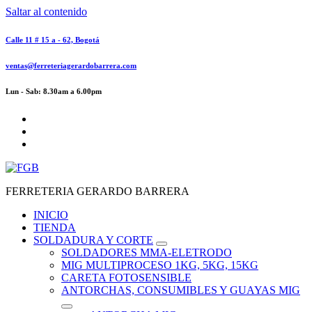
Saltar al contenido
Calle 11 # 15 a - 62, Bogotá
ventas@ferreteriagerardobarrera.com
Lun - Sab: 8.30am a 6.00pm
FERRETERIA GERARDO BARRERA
INICIO
TIENDA
SOLDADURA Y CORTE
SOLDADORES MMA-ELETRODO
MIG MULTIPROCESO 1KG, 5KG, 15KG
CARETA FOTOSENSIBLE
ANTORCHAS, CONSUMIBLES Y GUAYAS MIG