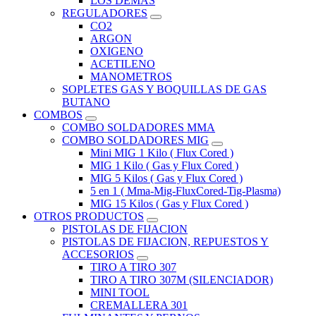
LOS DEMAS
REGULADORES
CO2
ARGON
OXIGENO
ACETILENO
MANOMETROS
SOPLETES GAS Y BOQUILLAS DE GAS
BUTANO
COMBOS
COMBO SOLDADORES MMA
COMBO SOLDADORES MIG
Mini MIG 1 Kilo ( Flux Cored )
MIG 1 Kilo ( Gas y Flux Cored )
MIG 5 Kilos ( Gas y Flux Cored )
5 en 1 ( Mma-Mig-FluxCored-Tig-Plasma)
MIG 15 Kilos ( Gas y Flux Cored )
OTROS PRODUCTOS
PISTOLAS DE FIJACION
PISTOLAS DE FIJACION, REPUESTOS Y
ACCESORIOS
TIRO A TIRO 307
TIRO A TIRO 307M (SILENCIADOR)
MINI TOOL
CREMALLERA 301