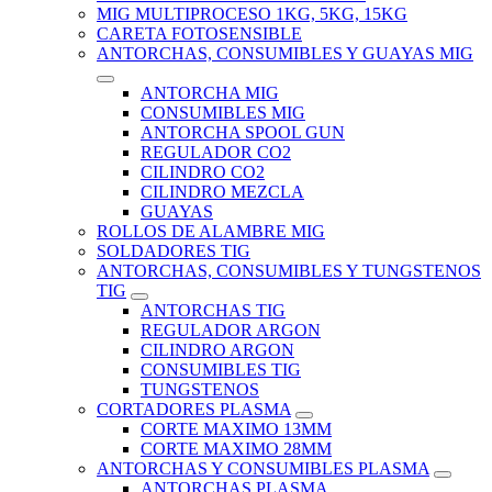
MIG MULTIPROCESO 1KG, 5KG, 15KG
CARETA FOTOSENSIBLE
ANTORCHAS, CONSUMIBLES Y GUAYAS MIG
ANTORCHA MIG
CONSUMIBLES MIG
ANTORCHA SPOOL GUN
REGULADOR CO2
CILINDRO CO2
CILINDRO MEZCLA
GUAYAS
ROLLOS DE ALAMBRE MIG
SOLDADORES TIG
ANTORCHAS, CONSUMIBLES Y TUNGSTENOS
TIG
ANTORCHAS TIG
REGULADOR ARGON
CILINDRO ARGON
CONSUMIBLES TIG
TUNGSTENOS
CORTADORES PLASMA
CORTE MAXIMO 13MM
CORTE MAXIMO 28MM
ANTORCHAS Y CONSUMIBLES PLASMA
ANTORCHAS PLASMA