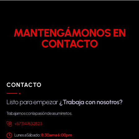
MANTENGÁMONOS EN
CONTACTO
CONTACTO
Listo para empezar
¿Trabaja con nosotros?
Trabajamos con la pasión de asumir retos.
+57 314 763 28 23
Lunes a Sábado:
8:30am a 6:00pm