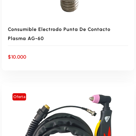
Consumible Electrodo Punta De Contacto
Plasma AG-60
$
10.000
Oferta
AÑADIR AL CARRITO