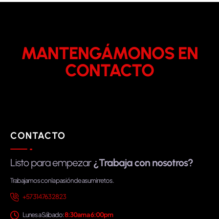
MANTENGÁMONOS EN
CONTACTO
CONTACTO
Listo para empezar
¿Trabaja con nosotros?
Trabajamos con la pasión de asumir retos.
+57 314 763 28 23
Lunes a Sábado:
8:30am a 6:00pm