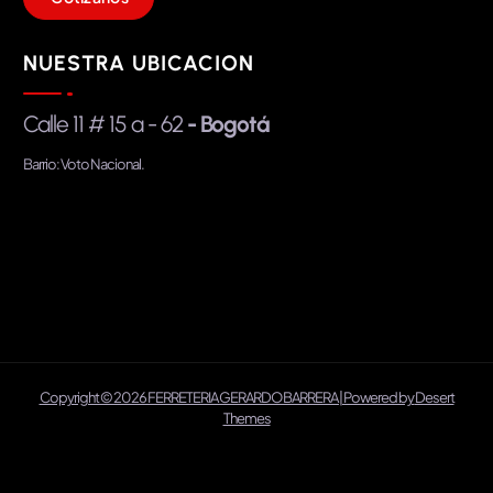
NUESTRA UBICACION
Calle 11 # 15 a - 62
- Bogotá
Barrio: Voto Nacional.
Copyright © 2026 FERRETERIA GERARDO BARRERA | Powered by
Desert
Themes