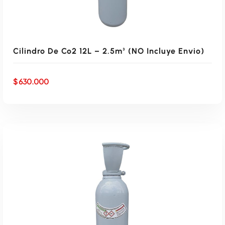
Cilindro De Co2 12L – 2.5m³ (NO Incluye Envio)
$
630.000
AÑADIR AL CARRITO