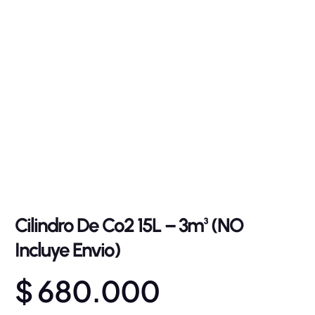
Cilindro De Co2 15L – 3m³ (NO
Incluye Envio)
$
680.000