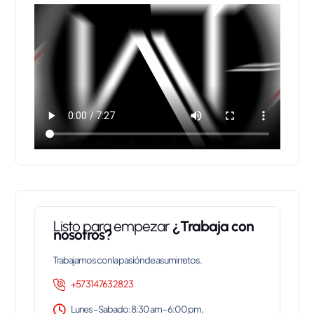
AÑADIR AL CARRITO
Listo para empezar
¿Trabaja con
nosotros?
Trabajamos con la pasión de asumir retos.
+57 314 763 28 23
Lunes – Sabado: 8:30 am – 6:00 pm,