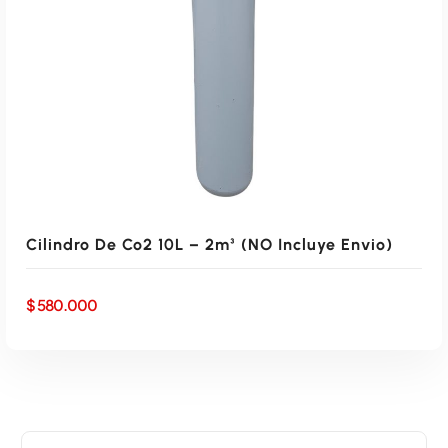
Cilindro De Co2 10L – 2m³ (NO Incluye Envio)
$
580.000