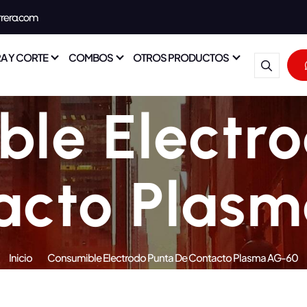
rrera.com
A Y CORTE
COMBOS
OTROS PRODUCTOS
le Electr
acto Plas
Inicio
Consumible Electrodo Punta De Contacto Plasma AG-60