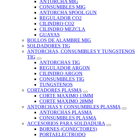
ANTORCHA MIG
CONSUMIBLES MIG
ANTORCHA SPOOL GUN
REGULADOR CO2
CILINDRO CO2
CILINDRO MEZCLA
GUAYAS
ROLLOS DE ALAMBRE MIG
SOLDADORES TIG
ANTORCHAS, CONSUMIBLES Y TUNGSTENOS
TIG
ANTORCHAS TIG
REGULADOR ARGON
CILINDRO ARGON
CONSUMIBLES TIG
TUNGSTENOS
CORTADORES PLASMA
CORTE MAXIMO 13MM
CORTE MAXIMO 28MM
ANTORCHAS Y CONSUMIBLES PLASMA
ANTORCHAS PLASMA
CONSUMIBLES PLASMA
ACCESORIOS PARA SOLDADURA
BORNES (CONECTORES)
PORTAELECTRODO