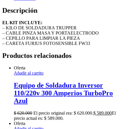
Descripción
EL KIT INCLUYE:
– KILO DE SOLDADURA TRUPPER
– CABLE PINZA MASA Y PORTAELECTRODO
– CEPILLO PARA LIMPIAR LA PIEZA
– CARETA FURIUS FOTOSENSIBLE FW33
Productos relacionados
Oferta
Añadir al carrito
Equipo de Soldadura Inversor
110/220v 300 Amperios TurboPro
Azul
$
620.000
El precio original era: $ 620.000.
$
589.000
El
precio actual es: $ 589.000.
Oferta
Añadir al carrito