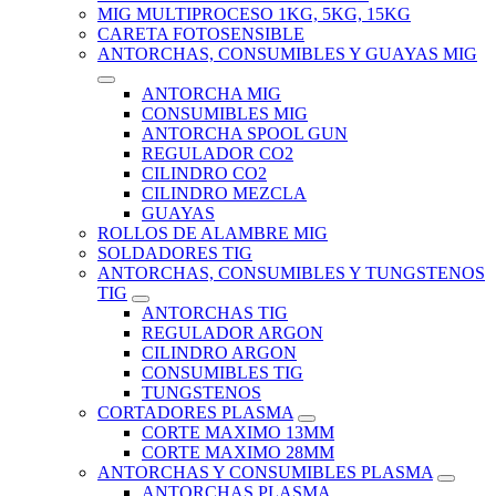
MIG MULTIPROCESO 1KG, 5KG, 15KG
CARETA FOTOSENSIBLE
ANTORCHAS, CONSUMIBLES Y GUAYAS MIG
ANTORCHA MIG
CONSUMIBLES MIG
ANTORCHA SPOOL GUN
REGULADOR CO2
CILINDRO CO2
CILINDRO MEZCLA
GUAYAS
ROLLOS DE ALAMBRE MIG
SOLDADORES TIG
ANTORCHAS, CONSUMIBLES Y TUNGSTENOS
TIG
ANTORCHAS TIG
REGULADOR ARGON
CILINDRO ARGON
CONSUMIBLES TIG
TUNGSTENOS
CORTADORES PLASMA
CORTE MAXIMO 13MM
CORTE MAXIMO 28MM
ANTORCHAS Y CONSUMIBLES PLASMA
ANTORCHAS PLASMA