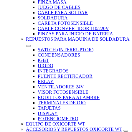
PINZA MASA
JUEGO DE CABLES
CABLE PARA SOLDAR
SOLDADURA
CARETA FOTOSENSIBLE
CABLE CONVERTIDOR 110/220V
PINZAS PARA INICIO DE BATERIA
REPUESTOS PARA MAQUINA DE SOLDADURA
SWITCH (INTERRUPTOR)
CONDENSADORES
IGBT
DIODO
INTEGRADOS
PUENTE RECTIFICADOR
RELAY
VENTILADORES 24V
VISOR FOTOSENSIBLE
RODILLOS PARA ALAMBRE
TERMINALES DE OJO
TARJETAS
DISPLAY
POTENCIOMETRO
EQUIPO DE OXICORTE WT
ACCESORIOS Y REPUESTOS OXICORTE WT