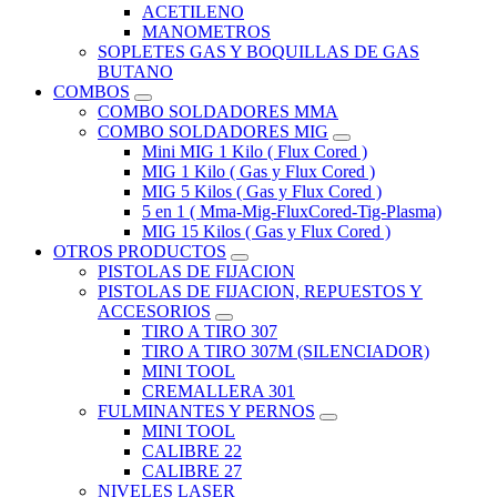
ACETILENO
MANOMETROS
SOPLETES GAS Y BOQUILLAS DE GAS
BUTANO
COMBOS
COMBO SOLDADORES MMA
COMBO SOLDADORES MIG
Mini MIG 1 Kilo ( Flux Cored )
MIG 1 Kilo ( Gas y Flux Cored )
MIG 5 Kilos ( Gas y Flux Cored )
5 en 1 ( Mma-Mig-FluxCored-Tig-Plasma)
MIG 15 Kilos ( Gas y Flux Cored )
OTROS PRODUCTOS
PISTOLAS DE FIJACION
PISTOLAS DE FIJACION, REPUESTOS Y
ACCESORIOS
TIRO A TIRO 307
TIRO A TIRO 307M (SILENCIADOR)
MINI TOOL
CREMALLERA 301
FULMINANTES Y PERNOS
MINI TOOL
CALIBRE 22
CALIBRE 27
NIVELES LASER