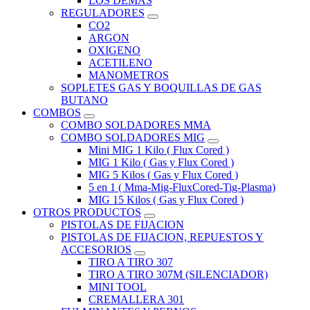
LOS DEMAS
REGULADORES
CO2
ARGON
OXIGENO
ACETILENO
MANOMETROS
SOPLETES GAS Y BOQUILLAS DE GAS
BUTANO
COMBOS
COMBO SOLDADORES MMA
COMBO SOLDADORES MIG
Mini MIG 1 Kilo ( Flux Cored )
MIG 1 Kilo ( Gas y Flux Cored )
MIG 5 Kilos ( Gas y Flux Cored )
5 en 1 ( Mma-Mig-FluxCored-Tig-Plasma)
MIG 15 Kilos ( Gas y Flux Cored )
OTROS PRODUCTOS
PISTOLAS DE FIJACION
PISTOLAS DE FIJACION, REPUESTOS Y
ACCESORIOS
TIRO A TIRO 307
TIRO A TIRO 307M (SILENCIADOR)
MINI TOOL
CREMALLERA 301