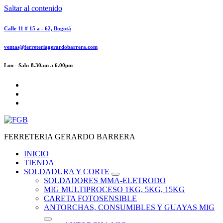
Saltar al contenido
Calle 11 # 15 a - 62, Bogotá
ventas@ferreteriagerardobarrera.com
Lun - Sab: 8.30am a 6.00pm
FERRETERIA GERARDO BARRERA
INICIO
TIENDA
SOLDADURA Y CORTE
SOLDADORES MMA-ELETRODO
MIG MULTIPROCESO 1KG, 5KG, 15KG
CARETA FOTOSENSIBLE
ANTORCHAS, CONSUMIBLES Y GUAYAS MIG