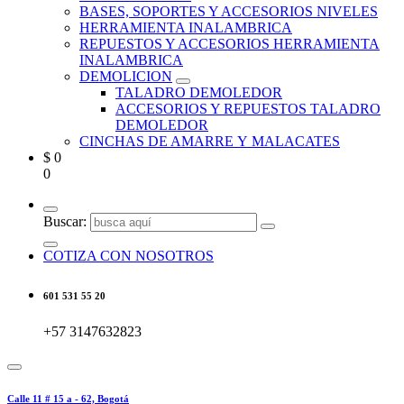
BASES, SOPORTES Y ACCESORIOS NIVELES
HERRAMIENTA INALAMBRICA
REPUESTOS Y ACCESORIOS HERRAMIENTA
INALAMBRICA
DEMOLICION
TALADRO DEMOLEDOR
ACCESORIOS Y REPUESTOS TALADRO
DEMOLEDOR
CINCHAS DE AMARRE Y MALACATES
$
0
0
Buscar:
COTIZA CON NOSOTROS
601 531 55 20
+57 3147632823
Calle 11 # 15 a - 62, Bogotá