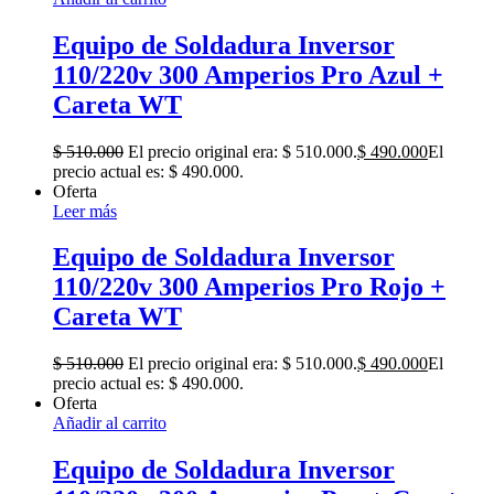
Equipo de Soldadura Inversor
110/220v 300 Amperios Pro Azul +
Careta WT
$
510.000
El precio original era: $ 510.000.
$
490.000
El
precio actual es: $ 490.000.
Oferta
Leer más
Equipo de Soldadura Inversor
110/220v 300 Amperios Pro Rojo +
Careta WT
$
510.000
El precio original era: $ 510.000.
$
490.000
El
precio actual es: $ 490.000.
Oferta
Añadir al carrito
Equipo de Soldadura Inversor