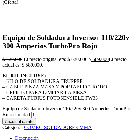
¡Oferta!
Equipo de Soldadura Inversor 110/220v
300 Amperios TurboPro Rojo
$
620.000
El precio original era: $ 620.000.
$
589.000
El precio
actual es: $ 589.000.
EL KIT INCLUYE:
– KILO DE SOLDADURA TRUPPER
– CABLE PINZA MASA Y PORTAELECTRODO
– CEPILLO PARA LIMPIAR LA PIEZA
– CARETA FURIUS FOTOSENSIBLE FW33
Equipo de Soldadura Inversor 110/220v 300 Amperios TurboPro
Rojo cantidad
Añadir al carrito
Categoría:
COMBO SOLDADORES MMA
Descripción