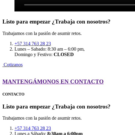
Listo para empezar
¿Trabaja con nosotros?
Trabajamos con la pasión de asumir retos.
+57 314 763 28 23
Lunes – Sabado: 8:30 am – 6:00 pm,
Domingo y Festivo:
CLOSED
C
o
t
i
z
a
n
o
s
MANTENGÁMONOS EN CONTACTO
CONTACTO
Listo para empezar
¿Trabaja con nosotros?
Trabajamos con la pasión de asumir retos.
+57 314 763 28 23
Lunes a Sábado:
8:30am a 6:00pm