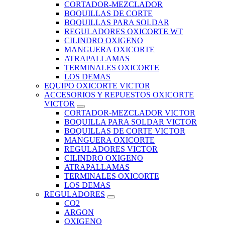
CORTADOR-MEZCLADOR
BOQUILLAS DE CORTE
BOQUILLAS PARA SOLDAR
REGULADORES OXICORTE WT
CILINDRO OXIGENO
MANGUERA OXICORTE
ATRAPALLAMAS
TERMINALES OXICORTE
LOS DEMAS
EQUIPO OXICORTE VICTOR
ACCESORIOS Y REPUESTOS OXICORTE
VICTOR
CORTADOR-MEZCLADOR VICTOR
BOQUILLA PARA SOLDAR VICTOR
BOQUILLAS DE CORTE VICTOR
MANGUERA OXICORTE
REGULADORES VICTOR
CILINDRO OXIGENO
ATRAPALLAMAS
TERMINALES OXICORTE
LOS DEMAS
REGULADORES
CO2
ARGON
OXIGENO