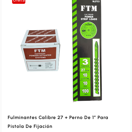
Oferta
AÑADIR AL CARRITO
Fulminantes Calibre 27 + Perno De 1″ Para
Pistola De Fijación