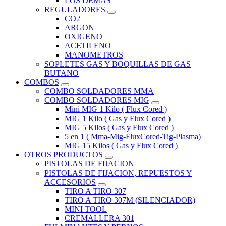
LOS DEMAS
REGULADORES
CO2
ARGON
OXIGENO
ACETILENO
MANOMETROS
SOPLETES GAS Y BOQUILLAS DE GAS
BUTANO
COMBOS
COMBO SOLDADORES MMA
COMBO SOLDADORES MIG
Mini MIG 1 Kilo ( Flux Cored )
MIG 1 Kilo ( Gas y Flux Cored )
MIG 5 Kilos ( Gas y Flux Cored )
5 en 1 ( Mma-Mig-FluxCored-Tig-Plasma)
MIG 15 Kilos ( Gas y Flux Cored )
OTROS PRODUCTOS
PISTOLAS DE FIJACION
PISTOLAS DE FIJACION, REPUESTOS Y
ACCESORIOS
TIRO A TIRO 307
TIRO A TIRO 307M (SILENCIADOR)
MINI TOOL
CREMALLERA 301