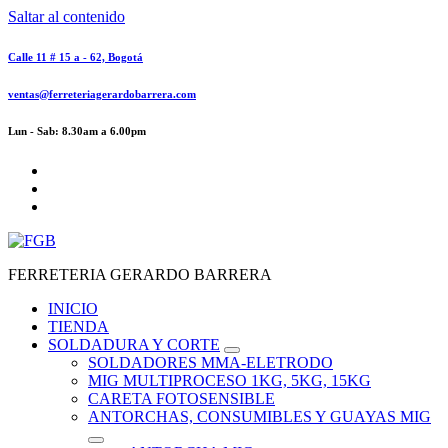
Saltar al contenido
Calle 11 # 15 a - 62, Bogotá
ventas@ferreteriagerardobarrera.com
Lun - Sab: 8.30am a 6.00pm
FERRETERIA GERARDO BARRERA
INICIO
TIENDA
SOLDADURA Y CORTE
SOLDADORES MMA-ELETRODO
MIG MULTIPROCESO 1KG, 5KG, 15KG
CARETA FOTOSENSIBLE
ANTORCHAS, CONSUMIBLES Y GUAYAS MIG