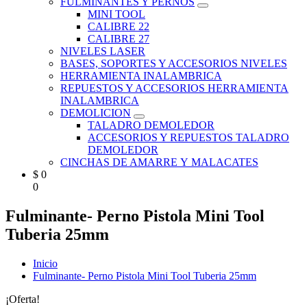
FULMINANTES Y PERNOS
MINI TOOL
CALIBRE 22
CALIBRE 27
NIVELES LASER
BASES, SOPORTES Y ACCESORIOS NIVELES
HERRAMIENTA INALAMBRICA
REPUESTOS Y ACCESORIOS HERRAMIENTA
INALAMBRICA
DEMOLICION
TALADRO DEMOLEDOR
ACCESORIOS Y REPUESTOS TALADRO
DEMOLEDOR
CINCHAS DE AMARRE Y MALACATES
$
0
0
Fulminante- Perno Pistola Mini Tool
Tuberia 25mm
Inicio
Fulminante- Perno Pistola Mini Tool Tuberia 25mm
¡Oferta!