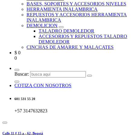
BASES, SOPORTES Y ACCESORIOS NIVELES
HERRAMIENTA INALAMBRICA
REPUESTOS Y ACCESORIOS HERRAMIENTA
INALAMBRICA
DEMOLICION
TALADRO DEMOLEDOR
ACCESORIOS Y REPUESTOS TALADRO
DEMOLEDOR
CINCHAS DE AMARRE Y MALACATES
$
0
0
Buscar:
COTIZA CON NOSOTROS
601 531 55 20
+57 3147632823
Calle 11 # 15 a - 62, Bogotá