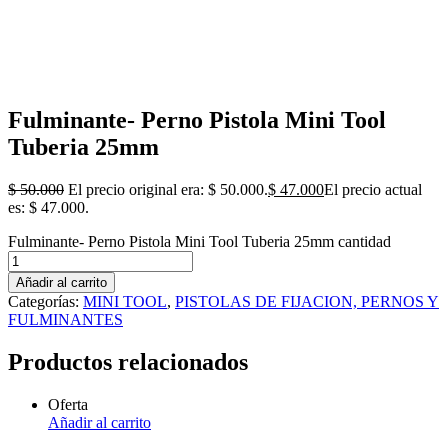
Fulminante- Perno Pistola Mini Tool
Tuberia 25mm
$
50.000
El precio original era: $ 50.000.
$
47.000
El precio actual
es: $ 47.000.
Fulminante- Perno Pistola Mini Tool Tuberia 25mm cantidad
Añadir al carrito
Categorías:
MINI TOOL
,
PISTOLAS DE FIJACION, PERNOS Y
FULMINANTES
Productos relacionados
Oferta
Añadir al carrito