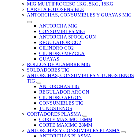
MIG MULTIPROCESO 1KG, 5KG, 15KG
CARETA FOTOSENSIBLE
ANTORCHAS, CONSUMIBLES Y GUAYAS MIG
ANTORCHA MIG
CONSUMIBLES MIG
ANTORCHA SPOOL GUN
REGULADOR CO2
CILINDRO CO2
CILINDRO MEZCLA
GUAYAS
ROLLOS DE ALAMBRE MIG
SOLDADORES TIG
ANTORCHAS, CONSUMIBLES Y TUNGSTENOS
TIG
ANTORCHAS TIG
REGULADOR ARGON
CILINDRO ARGON
CONSUMIBLES TIG
TUNGSTENOS
CORTADORES PLASMA
CORTE MAXIMO 13MM
CORTE MAXIMO 28MM
ANTORCHAS Y CONSUMIBLES PLASMA
ANTORCHAS PLASMA