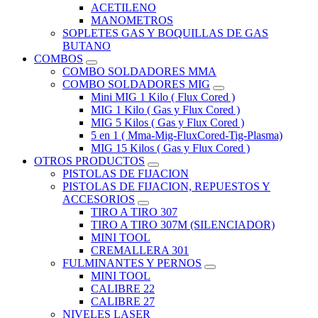
ACETILENO
MANOMETROS
SOPLETES GAS Y BOQUILLAS DE GAS
BUTANO
COMBOS
COMBO SOLDADORES MMA
COMBO SOLDADORES MIG
Mini MIG 1 Kilo ( Flux Cored )
MIG 1 Kilo ( Gas y Flux Cored )
MIG 5 Kilos ( Gas y Flux Cored )
5 en 1 ( Mma-Mig-FluxCored-Tig-Plasma)
MIG 15 Kilos ( Gas y Flux Cored )
OTROS PRODUCTOS
PISTOLAS DE FIJACION
PISTOLAS DE FIJACION, REPUESTOS Y
ACCESORIOS
TIRO A TIRO 307
TIRO A TIRO 307M (SILENCIADOR)
MINI TOOL
CREMALLERA 301
FULMINANTES Y PERNOS
MINI TOOL
CALIBRE 22
CALIBRE 27
NIVELES LASER