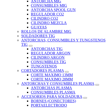
ANTORCHA MIG
CONSUMIBLES MIG
ANTORCHA SPOOL GUN
REGULADOR CO2
CILINDRO CO2
CILINDRO MEZCLA
GUAYAS
ROLLOS DE ALAMBRE MIG
SOLDADORES TIG
ANTORCHAS, CONSUMIBLES Y TUNGSTENOS
TIG
ANTORCHAS TIG
REGULADOR ARGON
CILINDRO ARGON
CONSUMIBLES TIG
TUNGSTENOS
CORTADORES PLASMA
CORTE MAXIMO 13MM
CORTE MAXIMO 28MM
ANTORCHAS Y CONSUMIBLES PLASMA
ANTORCHAS PLASMA
CONSUMIBLES PLASMA
ACCESORIOS PARA SOLDADURA
BORNES (CONECTORES)
PORTAELECTRODO