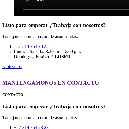
Listo para empezar
¿Trabaja con nosotros?
Trabajamos con la pasión de asumir retos.
+57 314 763 28 23
Lunes – Sabado: 8:30 am – 6:00 pm,
Domingo y Festivo:
CLOSED
C
o
t
i
z
a
n
o
s
MANTENGÁMONOS EN CONTACTO
CONTACTO
Listo para empezar
¿Trabaja con nosotros?
Trabajamos con la pasión de asumir retos.
+57 314 763 28 23