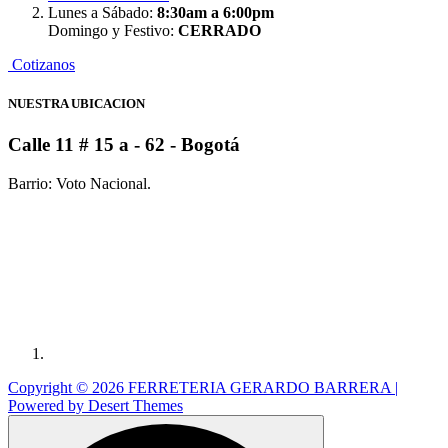
Lunes a Sábado:
8:30am a 6:00pm
Domingo y Festivo:
CERRADO
C
o
t
i
z
a
n
o
s
NUESTRA UBICACION
Calle 11 # 15 a - 62
- Bogotá
Barrio: Voto Nacional.
Copyright © 2026 FERRETERIA GERARDO BARRERA |
Powered by
Desert Themes