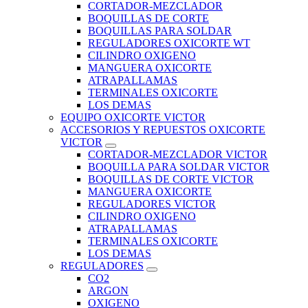
CORTADOR-MEZCLADOR
BOQUILLAS DE CORTE
BOQUILLAS PARA SOLDAR
REGULADORES OXICORTE WT
CILINDRO OXIGENO
MANGUERA OXICORTE
ATRAPALLAMAS
TERMINALES OXICORTE
LOS DEMAS
EQUIPO OXICORTE VICTOR
ACCESORIOS Y REPUESTOS OXICORTE
VICTOR
CORTADOR-MEZCLADOR VICTOR
BOQUILLA PARA SOLDAR VICTOR
BOQUILLAS DE CORTE VICTOR
MANGUERA OXICORTE
REGULADORES VICTOR
CILINDRO OXIGENO
ATRAPALLAMAS
TERMINALES OXICORTE
LOS DEMAS
REGULADORES
CO2
ARGON
OXIGENO