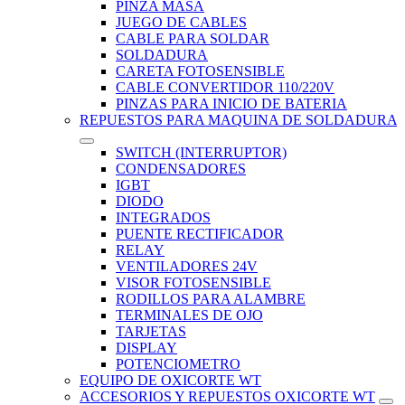
PINZA MASA
JUEGO DE CABLES
CABLE PARA SOLDAR
SOLDADURA
CARETA FOTOSENSIBLE
CABLE CONVERTIDOR 110/220V
PINZAS PARA INICIO DE BATERIA
REPUESTOS PARA MAQUINA DE SOLDADURA
SWITCH (INTERRUPTOR)
CONDENSADORES
IGBT
DIODO
INTEGRADOS
PUENTE RECTIFICADOR
RELAY
VENTILADORES 24V
VISOR FOTOSENSIBLE
RODILLOS PARA ALAMBRE
TERMINALES DE OJO
TARJETAS
DISPLAY
POTENCIOMETRO
EQUIPO DE OXICORTE WT
ACCESORIOS Y REPUESTOS OXICORTE WT