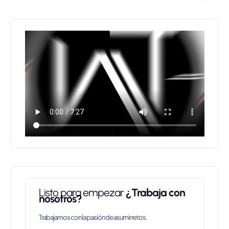
AÑADIR AL CARRITO
Listo para empezar
¿Trabaja con
nosotros?
Trabajamos con la pasión de asumir retos.