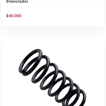
Silenciador
$
40.000
AÑADIR AL CARRITO