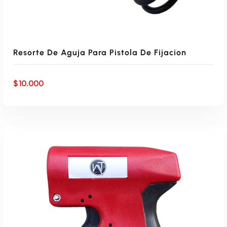
Resorte De Aguja Para Pistola De Fijacion
$
10.000
AÑADIR AL CARRITO