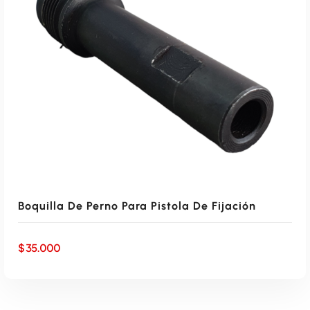
AÑADIR AL CARRITO
Boquilla De Perno Para Pistola De Fijación
$
35.000