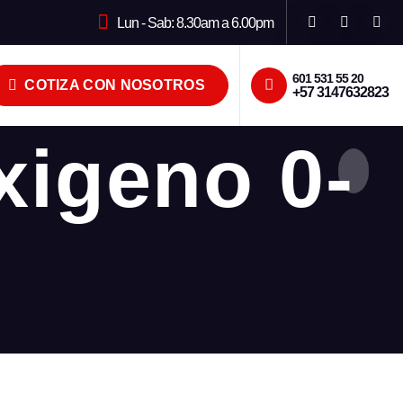
Lun - Sab: 8.30am a 6.00pm
601 531 55 20
COTIZA CON NOSOTROS
+57 3147632823
igeno 0-