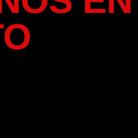
NOS EN
TO