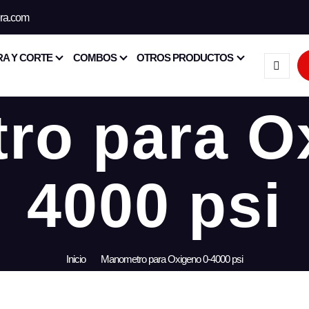
era.com
A Y CORTE
COMBOS
OTROS PRODUCTOS
ro para Ox
4000 psi
Inicio
Manometro para Oxigeno 0-4000 psi