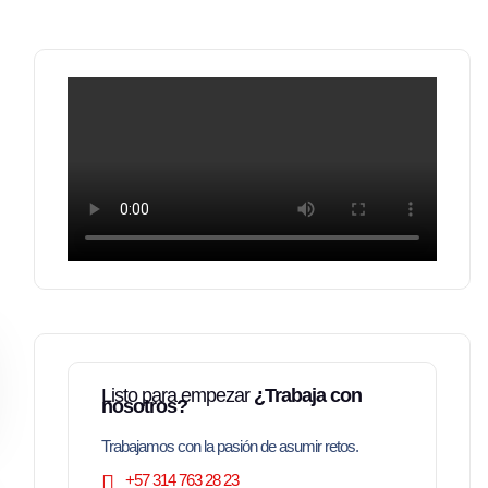
Listo para empezar
¿Trabaja con
nosotros?
Trabajamos con la pasión de asumir retos.
+57 314 763 28 23