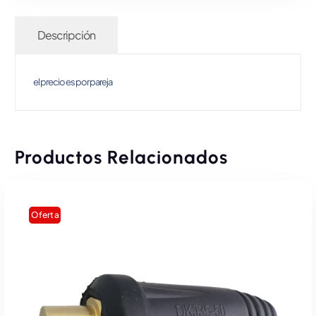
Descripción
el precio es por pareja
Productos Relacionados
Oferta