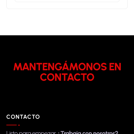
MANTENGÁMONOS EN
CONTACTO
CONTACTO
Listo para empezar
¿Trabaja con nosotros?