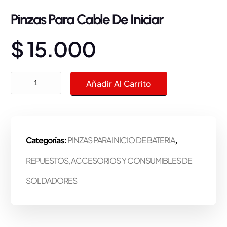
Pinzas Para Cable De Iniciar
$
15.000
Pinzas Para Cable De Iniciar cantidad
Añadir Al Carrito
Categorías:
PINZAS PARA INICIO DE BATERIA
,
REPUESTOS, ACCESORIOS Y CONSUMIBLES DE
SOLDADORES