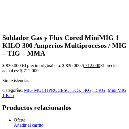
Soldador Gas y Flux Cored MiniMIG 1
KILO 300 Amperios Multiprocesos / MIG
– TIG – MMA
$
830.000
El precio original era: $ 830.000.
$
712.000
El precio
actual es: $ 712.000.
Sin existencias
Categorías:
MIG MULTIPROCESO 1KG, 5KG, 15KG
,
Mini MIG
1 Kilo
Productos relacionados
Oferta
Añadir al carrito