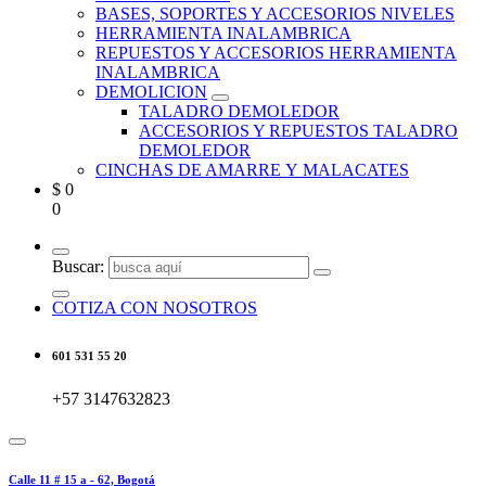
BASES, SOPORTES Y ACCESORIOS NIVELES
HERRAMIENTA INALAMBRICA
REPUESTOS Y ACCESORIOS HERRAMIENTA
INALAMBRICA
DEMOLICION
TALADRO DEMOLEDOR
ACCESORIOS Y REPUESTOS TALADRO
DEMOLEDOR
CINCHAS DE AMARRE Y MALACATES
$
0
0
Buscar:
COTIZA CON NOSOTROS
601 531 55 20
+57 3147632823
Calle 11 # 15 a - 62, Bogotá