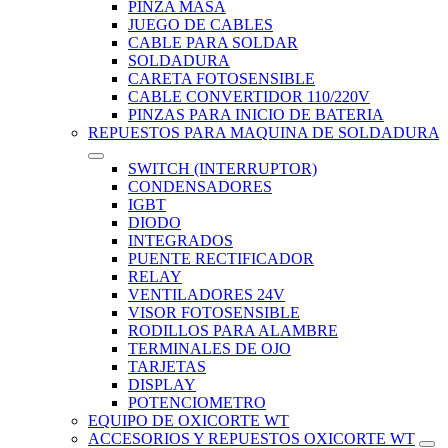
PINZA MASA
JUEGO DE CABLES
CABLE PARA SOLDAR
SOLDADURA
CARETA FOTOSENSIBLE
CABLE CONVERTIDOR 110/220V
PINZAS PARA INICIO DE BATERIA
REPUESTOS PARA MAQUINA DE SOLDADURA
SWITCH (INTERRUPTOR)
CONDENSADORES
IGBT
DIODO
INTEGRADOS
PUENTE RECTIFICADOR
RELAY
VENTILADORES 24V
VISOR FOTOSENSIBLE
RODILLOS PARA ALAMBRE
TERMINALES DE OJO
TARJETAS
DISPLAY
POTENCIOMETRO
EQUIPO DE OXICORTE WT
ACCESORIOS Y REPUESTOS OXICORTE WT