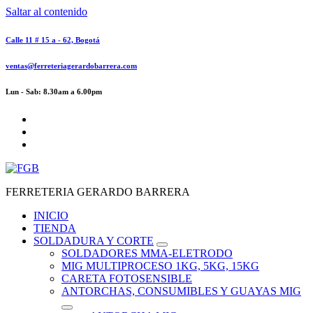
Saltar al contenido
Calle 11 # 15 a - 62, Bogotá
ventas@ferreteriagerardobarrera.com
Lun - Sab: 8.30am a 6.00pm
FERRETERIA GERARDO BARRERA
INICIO
TIENDA
SOLDADURA Y CORTE
SOLDADORES MMA-ELETRODO
MIG MULTIPROCESO 1KG, 5KG, 15KG
CARETA FOTOSENSIBLE
ANTORCHAS, CONSUMIBLES Y GUAYAS MIG