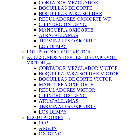
CORTADOR-MEZCLADOR
BOQUILLAS DE CORTE
BOQUILLAS PARA SOLDAR
REGULADORES OXICORTE WT
CILINDRO OXIGENO
MANGUERA OXICORTE
ATRAPALLAMAS
TERMINALES OXICORTE
LOS DEMAS
EQUIPO OXICORTE VICTOR
ACCESORIOS Y REPUESTOS OXICORTE
VICTOR
CORTADOR-MEZCLADOR VICTOR
BOQUILLA PARA SOLDAR VICTOR
BOQUILLAS DE CORTE VICTOR
MANGUERA OXICORTE
REGULADORES VICTOR
CILINDRO OXIGENO
ATRAPALLAMAS
TERMINALES OXICORTE
LOS DEMAS
REGULADORES
CO2
ARGON
OXIGENO