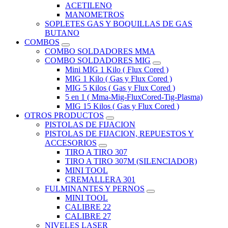
ACETILENO
MANOMETROS
SOPLETES GAS Y BOQUILLAS DE GAS
BUTANO
COMBOS
COMBO SOLDADORES MMA
COMBO SOLDADORES MIG
Mini MIG 1 Kilo ( Flux Cored )
MIG 1 Kilo ( Gas y Flux Cored )
MIG 5 Kilos ( Gas y Flux Cored )
5 en 1 ( Mma-Mig-FluxCored-Tig-Plasma)
MIG 15 Kilos ( Gas y Flux Cored )
OTROS PRODUCTOS
PISTOLAS DE FIJACION
PISTOLAS DE FIJACION, REPUESTOS Y
ACCESORIOS
TIRO A TIRO 307
TIRO A TIRO 307M (SILENCIADOR)
MINI TOOL
CREMALLERA 301
FULMINANTES Y PERNOS
MINI TOOL
CALIBRE 22
CALIBRE 27
NIVELES LASER