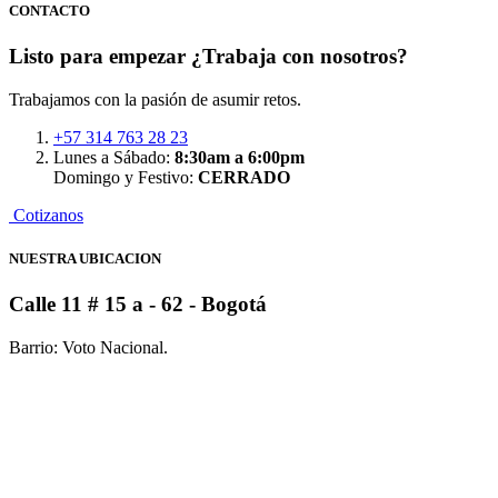
CONTACTO
Listo para empezar
¿Trabaja con nosotros?
Trabajamos con la pasión de asumir retos.
+57 314 763 28 23
Lunes a Sábado:
8:30am a 6:00pm
Domingo y Festivo:
CERRADO
C
o
t
i
z
a
n
o
s
NUESTRA UBICACION
Calle 11 # 15 a - 62
- Bogotá
Barrio: Voto Nacional.