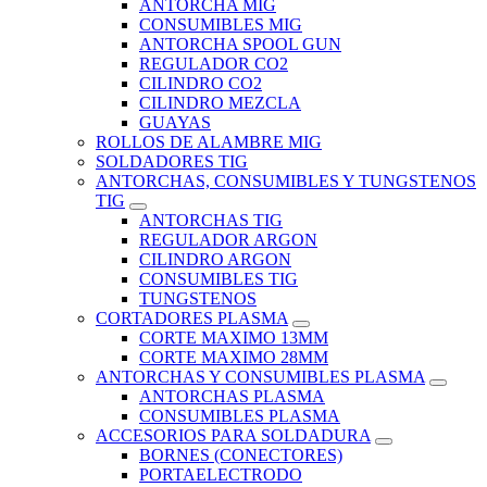
ANTORCHA MIG
CONSUMIBLES MIG
ANTORCHA SPOOL GUN
REGULADOR CO2
CILINDRO CO2
CILINDRO MEZCLA
GUAYAS
ROLLOS DE ALAMBRE MIG
SOLDADORES TIG
ANTORCHAS, CONSUMIBLES Y TUNGSTENOS
TIG
ANTORCHAS TIG
REGULADOR ARGON
CILINDRO ARGON
CONSUMIBLES TIG
TUNGSTENOS
CORTADORES PLASMA
CORTE MAXIMO 13MM
CORTE MAXIMO 28MM
ANTORCHAS Y CONSUMIBLES PLASMA
ANTORCHAS PLASMA
CONSUMIBLES PLASMA
ACCESORIOS PARA SOLDADURA
BORNES (CONECTORES)
PORTAELECTRODO