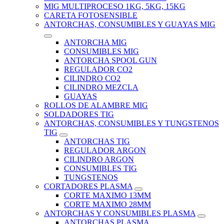
MIG MULTIPROCESO 1KG, 5KG, 15KG
CARETA FOTOSENSIBLE
ANTORCHAS, CONSUMIBLES Y GUAYAS MIG
ANTORCHA MIG
CONSUMIBLES MIG
ANTORCHA SPOOL GUN
REGULADOR CO2
CILINDRO CO2
CILINDRO MEZCLA
GUAYAS
ROLLOS DE ALAMBRE MIG
SOLDADORES TIG
ANTORCHAS, CONSUMIBLES Y TUNGSTENOS
TIG
ANTORCHAS TIG
REGULADOR ARGON
CILINDRO ARGON
CONSUMIBLES TIG
TUNGSTENOS
CORTADORES PLASMA
CORTE MAXIMO 13MM
CORTE MAXIMO 28MM
ANTORCHAS Y CONSUMIBLES PLASMA
ANTORCHAS PLASMA