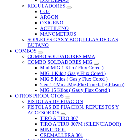
LOS DEMAS
REGULADORES
CO2
ARGON
OXIGENO
ACETILENO
MANOMETROS
SOPLETES GAS Y BOQUILLAS DE GAS
BUTANO
COMBOS
COMBO SOLDADORES MMA
COMBO SOLDADORES MIG
Mini MIG 1 Kilo ( Flux Cored )
MIG 1 Kilo ( Gas y Flux Cored )
MIG 5 Kilos ( Gas y Flux Cored )
5 en 1 ( Mma-Mig-FluxCored-Tig-Plasma)
MIG 15 Kilos ( Gas y Flux Cored )
OTROS PRODUCTOS
PISTOLAS DE FIJACION
PISTOLAS DE FIJACION, REPUESTOS Y
ACCESORIOS
TIRO A TIRO 307
TIRO A TIRO 307M (SILENCIADOR)
MINI TOOL
CREMALLERA 301