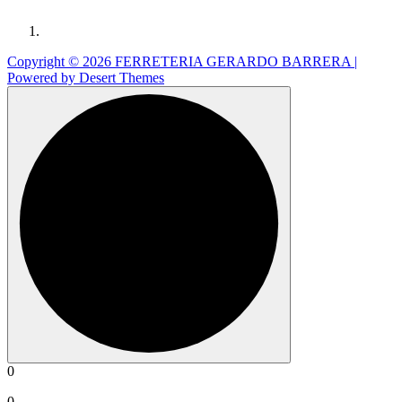
Copyright © 2026 FERRETERIA GERARDO BARRERA |
Powered by
Desert Themes
0
0