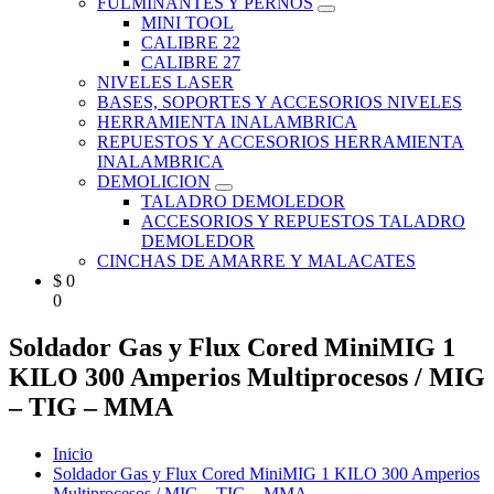
FULMINANTES Y PERNOS
MINI TOOL
CALIBRE 22
CALIBRE 27
NIVELES LASER
BASES, SOPORTES Y ACCESORIOS NIVELES
HERRAMIENTA INALAMBRICA
REPUESTOS Y ACCESORIOS HERRAMIENTA
INALAMBRICA
DEMOLICION
TALADRO DEMOLEDOR
ACCESORIOS Y REPUESTOS TALADRO
DEMOLEDOR
CINCHAS DE AMARRE Y MALACATES
$
0
0
Soldador Gas y Flux Cored MiniMIG 1
KILO 300 Amperios Multiprocesos / MIG
– TIG – MMA
Inicio
Soldador Gas y Flux Cored MiniMIG 1 KILO 300 Amperios
Multiprocesos / MIG – TIG – MMA