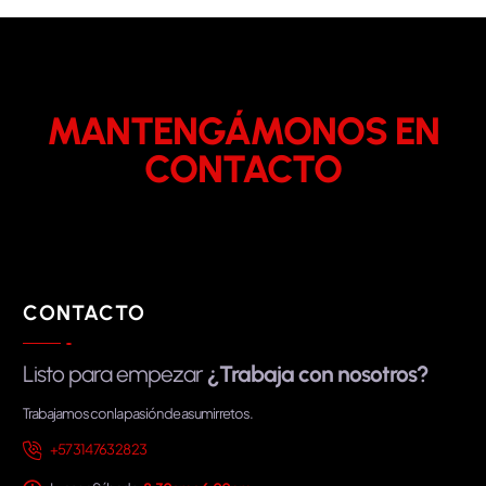
MANTENGÁMONOS EN
CONTACTO
CONTACTO
Listo para empezar
¿Trabaja con nosotros?
Trabajamos con la pasión de asumir retos.
+57 314 763 28 23