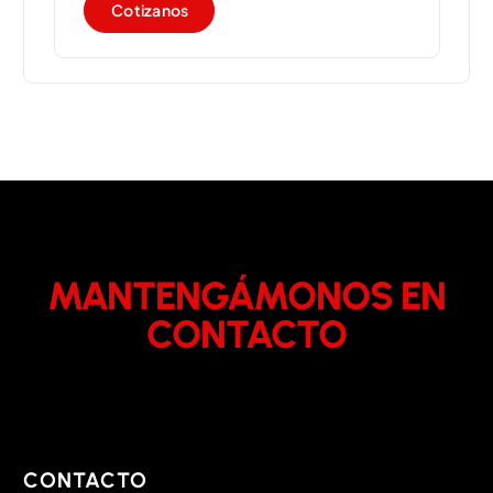
C
o
t
i
z
a
n
o
s
MANTENGÁMONOS EN
CONTACTO
CONTACTO