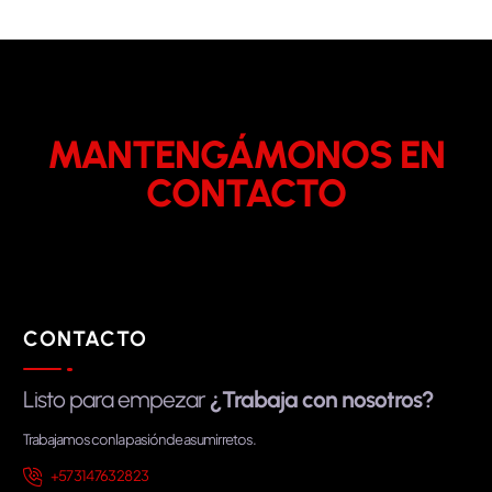
MANTENGÁMONOS EN
CONTACTO
CONTACTO
Listo para empezar
¿Trabaja con nosotros?
Trabajamos con la pasión de asumir retos.
+57 314 763 28 23