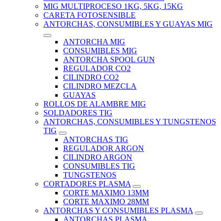
MIG MULTIPROCESO 1KG, 5KG, 15KG
CARETA FOTOSENSIBLE
ANTORCHAS, CONSUMIBLES Y GUAYAS MIG
ANTORCHA MIG
CONSUMIBLES MIG
ANTORCHA SPOOL GUN
REGULADOR CO2
CILINDRO CO2
CILINDRO MEZCLA
GUAYAS
ROLLOS DE ALAMBRE MIG
SOLDADORES TIG
ANTORCHAS, CONSUMIBLES Y TUNGSTENOS
TIG
ANTORCHAS TIG
REGULADOR ARGON
CILINDRO ARGON
CONSUMIBLES TIG
TUNGSTENOS
CORTADORES PLASMA
CORTE MAXIMO 13MM
CORTE MAXIMO 28MM
ANTORCHAS Y CONSUMIBLES PLASMA
ANTORCHAS PLASMA