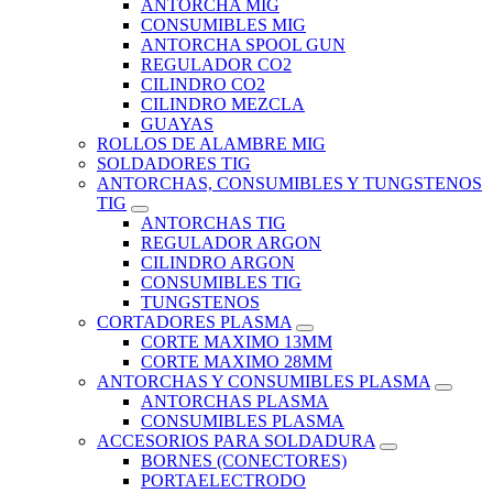
ANTORCHA MIG
CONSUMIBLES MIG
ANTORCHA SPOOL GUN
REGULADOR CO2
CILINDRO CO2
CILINDRO MEZCLA
GUAYAS
ROLLOS DE ALAMBRE MIG
SOLDADORES TIG
ANTORCHAS, CONSUMIBLES Y TUNGSTENOS
TIG
ANTORCHAS TIG
REGULADOR ARGON
CILINDRO ARGON
CONSUMIBLES TIG
TUNGSTENOS
CORTADORES PLASMA
CORTE MAXIMO 13MM
CORTE MAXIMO 28MM
ANTORCHAS Y CONSUMIBLES PLASMA
ANTORCHAS PLASMA
CONSUMIBLES PLASMA
ACCESORIOS PARA SOLDADURA
BORNES (CONECTORES)
PORTAELECTRODO