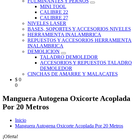
FULMINANTES Y PERNOS
MINI TOOL
CALIBRE 22
CALIBRE 27
NIVELES LASER
BASES, SOPORTES Y ACCESORIOS NIVELES
HERRAMIENTA INALAMBRICA
REPUESTOS Y ACCESORIOS HERRAMIENTA
INALAMBRICA
DEMOLICION
TALADRO DEMOLEDOR
ACCESORIOS Y REPUESTOS TALADRO
DEMOLEDOR
CINCHAS DE AMARRE Y MALACATES
$
0
0
Manguera Autogena Oxicorte Acoplada
Por 20 Metros
Inicio
Manguera Autogena Oxicorte Acoplada Por 20 Metros
¡Oferta!