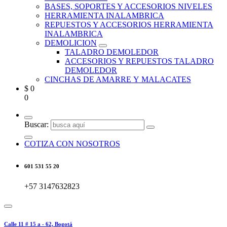
BASES, SOPORTES Y ACCESORIOS NIVELES
HERRAMIENTA INALAMBRICA
REPUESTOS Y ACCESORIOS HERRAMIENTA
INALAMBRICA
DEMOLICION
TALADRO DEMOLEDOR
ACCESORIOS Y REPUESTOS TALADRO
DEMOLEDOR
CINCHAS DE AMARRE Y MALACATES
$
0
0
Buscar:
COTIZA CON NOSOTROS
601 531 55 20
+57 3147632823
Calle 11 # 15 a - 62, Bogotá