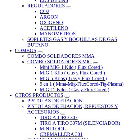
LOS DEMAS
REGULADORES
CO2
ARGON
OXIGENO
ACETILENO
MANOMETROS
SOPLETES GAS Y BOQUILLAS DE GAS
BUTANO
COMBOS
COMBO SOLDADORES MMA
COMBO SOLDADORES MIG
Mini MIG 1 Kilo ( Flux Cored )
MIG 1 Kilo ( Gas y Flux Cored )
MIG 5 Kilos ( Gas y Flux Cored )
5 en 1 ( Mma-Mig-FluxCored-Tig-Plasma)
MIG 15 Kilos ( Gas y Flux Cored )
OTROS PRODUCTOS
PISTOLAS DE FIJACION
PISTOLAS DE FIJACION, REPUESTOS Y
ACCESORIOS
TIRO A TIRO 307
TIRO A TIRO 307M (SILENCIADOR)
MINI TOOL
CREMALLERA 301