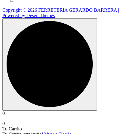
Copyright © 2026 FERRETERIA GERARDO BARRERA |
Powered by
Desert Themes
0
0
Tu Carrito