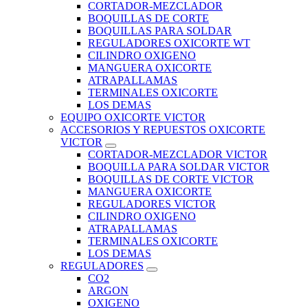
CORTADOR-MEZCLADOR
BOQUILLAS DE CORTE
BOQUILLAS PARA SOLDAR
REGULADORES OXICORTE WT
CILINDRO OXIGENO
MANGUERA OXICORTE
ATRAPALLAMAS
TERMINALES OXICORTE
LOS DEMAS
EQUIPO OXICORTE VICTOR
ACCESORIOS Y REPUESTOS OXICORTE
VICTOR
CORTADOR-MEZCLADOR VICTOR
BOQUILLA PARA SOLDAR VICTOR
BOQUILLAS DE CORTE VICTOR
MANGUERA OXICORTE
REGULADORES VICTOR
CILINDRO OXIGENO
ATRAPALLAMAS
TERMINALES OXICORTE
LOS DEMAS
REGULADORES
CO2
ARGON
OXIGENO