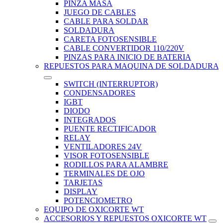
PINZA MASA
JUEGO DE CABLES
CABLE PARA SOLDAR
SOLDADURA
CARETA FOTOSENSIBLE
CABLE CONVERTIDOR 110/220V
PINZAS PARA INICIO DE BATERIA
REPUESTOS PARA MAQUINA DE SOLDADURA
SWITCH (INTERRUPTOR)
CONDENSADORES
IGBT
DIODO
INTEGRADOS
PUENTE RECTIFICADOR
RELAY
VENTILADORES 24V
VISOR FOTOSENSIBLE
RODILLOS PARA ALAMBRE
TERMINALES DE OJO
TARJETAS
DISPLAY
POTENCIOMETRO
EQUIPO DE OXICORTE WT
ACCESORIOS Y REPUESTOS OXICORTE WT