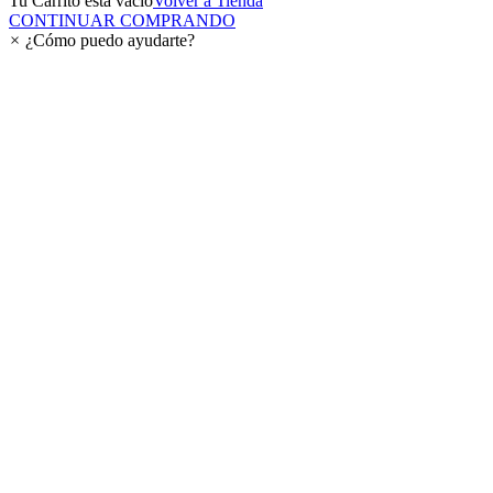
Tu Carrito esta vacio
Volver a Tienda
CONTINUAR COMPRANDO
×
¿Cómo puedo ayudarte?