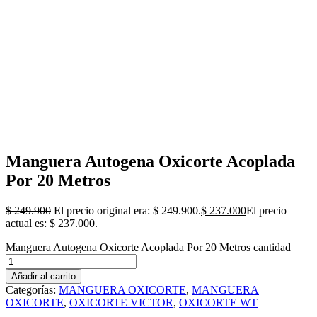
Manguera Autogena Oxicorte Acoplada
Por 20 Metros
$
249.900
El precio original era: $ 249.900.
$
237.000
El precio
actual es: $ 237.000.
Manguera Autogena Oxicorte Acoplada Por 20 Metros cantidad
Añadir al carrito
Categorías:
MANGUERA OXICORTE
,
MANGUERA
OXICORTE
,
OXICORTE VICTOR
,
OXICORTE WT