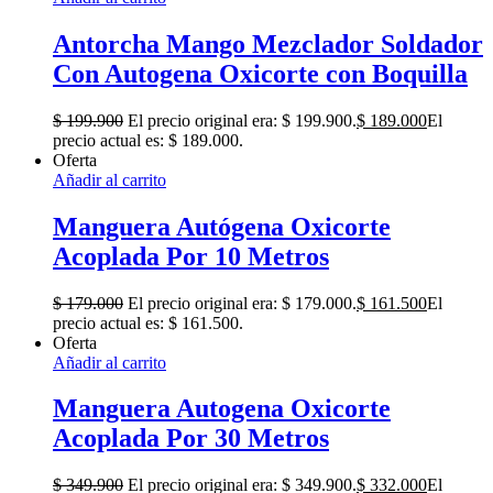
Antorcha Mango Mezclador Soldador
Con Autogena Oxicorte con Boquilla
$
199.900
El precio original era: $ 199.900.
$
189.000
El
precio actual es: $ 189.000.
Oferta
Añadir al carrito
Manguera Autógena Oxicorte
Acoplada Por 10 Metros
$
179.000
El precio original era: $ 179.000.
$
161.500
El
precio actual es: $ 161.500.
Oferta
Añadir al carrito
Manguera Autogena Oxicorte
Acoplada Por 30 Metros
$
349.900
El precio original era: $ 349.900.
$
332.000
El