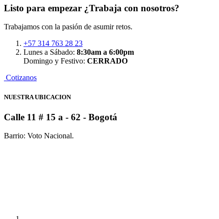
Listo para empezar
¿Trabaja con nosotros?
Trabajamos con la pasión de asumir retos.
+57 314 763 28 23
Lunes a Sábado:
8:30am a 6:00pm
Domingo y Festivo:
CERRADO
C
o
t
i
z
a
n
o
s
NUESTRA UBICACION
Calle 11 # 15 a - 62
- Bogotá
Barrio: Voto Nacional.