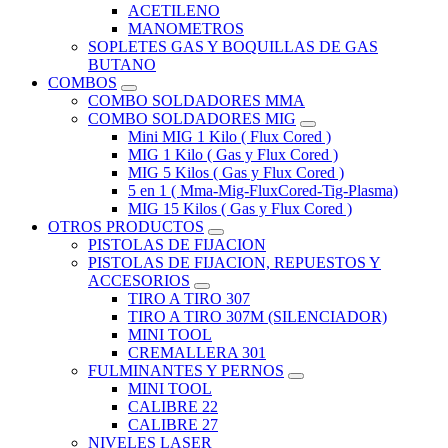
ACETILENO
MANOMETROS
SOPLETES GAS Y BOQUILLAS DE GAS
BUTANO
COMBOS
COMBO SOLDADORES MMA
COMBO SOLDADORES MIG
Mini MIG 1 Kilo ( Flux Cored )
MIG 1 Kilo ( Gas y Flux Cored )
MIG 5 Kilos ( Gas y Flux Cored )
5 en 1 ( Mma-Mig-FluxCored-Tig-Plasma)
MIG 15 Kilos ( Gas y Flux Cored )
OTROS PRODUCTOS
PISTOLAS DE FIJACION
PISTOLAS DE FIJACION, REPUESTOS Y
ACCESORIOS
TIRO A TIRO 307
TIRO A TIRO 307M (SILENCIADOR)
MINI TOOL
CREMALLERA 301
FULMINANTES Y PERNOS
MINI TOOL
CALIBRE 22
CALIBRE 27
NIVELES LASER