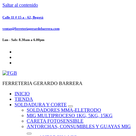
Saltar al contenido
Calle 11 # 15 a - 62, Bogotá
ventas@ferreteriagerardobarrera.com
Lun - Sab: 8.30am a 6.00pm
FERRETERIA GERARDO BARRERA
INICIO
TIENDA
SOLDADURA Y CORTE
SOLDADORES MMA-ELETRODO
MIG MULTIPROCESO 1KG, 5KG, 15KG
CARETA FOTOSENSIBLE
ANTORCHAS, CONSUMIBLES Y GUAYAS MIG