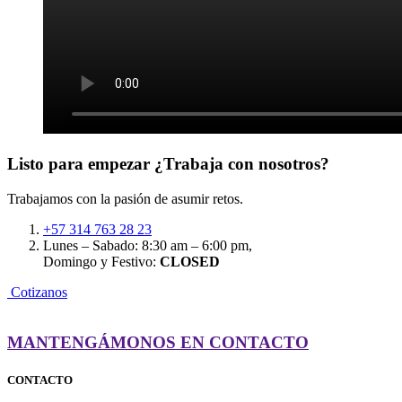
Listo para empezar
¿Trabaja con nosotros?
Trabajamos con la pasión de asumir retos.
+57 314 763 28 23
Lunes – Sabado: 8:30 am – 6:00 pm,
Domingo y Festivo:
CLOSED
C
o
t
i
z
a
n
o
s
MANTENGÁMONOS EN CONTACTO
CONTACTO