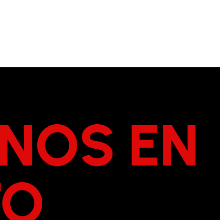
NOS EN
TO