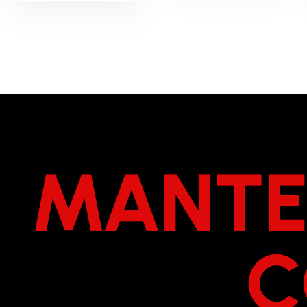
MANTE
C