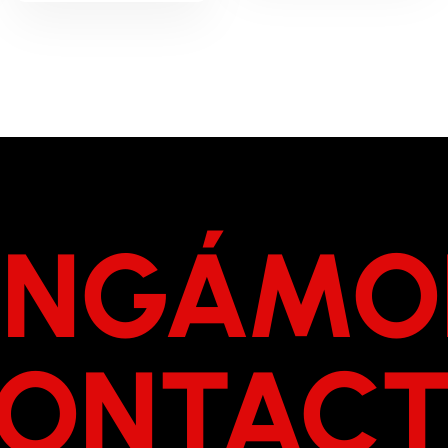
NGÁMO
ONTAC